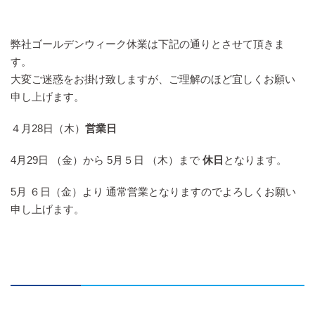
弊社ゴールデンウィーク休業は下記の通りとさせて頂きま
す。
大変ご迷惑をお掛け致しますが、ご理解のほど宜しくお願い
申し上げます。
４月
28
日（木）
営業日
4月
29
日 （金）から
5
月５日 （木）まで
休日
となります。
5月 ６日（金）より 通常営業となりますのでよろしくお願い
申し上げます。