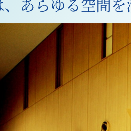
は、
あらゆる空間を