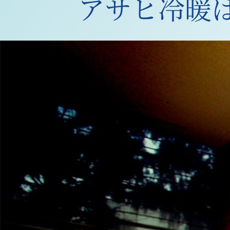
アサヒ冷暖